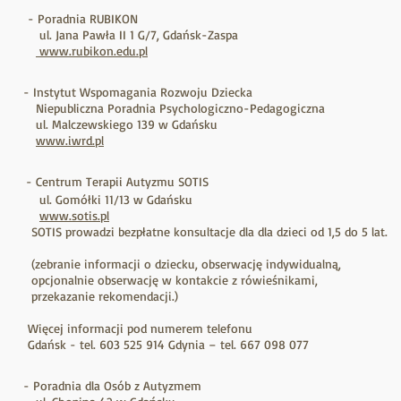
- Poradnia RUBIKON
ul. Jana Pawła II 1 G/7, Gdańsk-Zaspa
www.rubikon.edu.pl
- Instytut Wspomagania Rozwoju Dziecka
Niepubliczna Poradnia Psychologiczno-Pedagogiczna
ul. Malczewskiego 139 w Gdańsku
www.iwrd.pl
- Centrum Terapii Autyzmu SOTIS
ul. Gomółki 11/13 w Gdańsku
www.sotis.pl
SOTIS prowadzi bezpłatne konsultacje dla dla dzieci od 1,5 do 5 lat.
(zebranie informacji o dziecku, obserwację indywidualną,
opcjonalnie obserwację w kontakcie z rówieśnikami,
przekazanie rekomendacji.)
Więcej informacji pod numerem telefonu
Gdańsk - tel. 603 525 914 Gdynia – tel. 667 098 077
- Poradnia dla Osób z Autyzmem