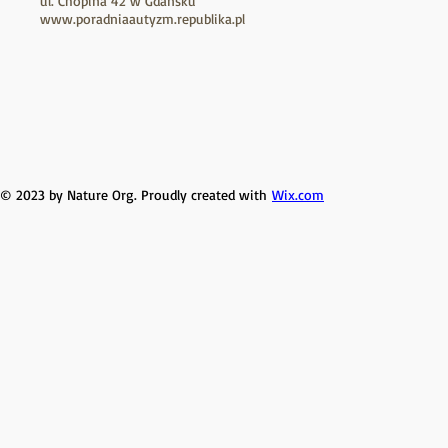
ul. Chopina 42 w Gdańsku
www.poradniaautyzm.republika.pl
© 2023 by Nature Org. Proudly created with
Wix.com